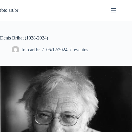
Pular
para
foto.art.br
o
conteúdo
Denis Brihat (1928-2024)
foto.art.br
05/12/2024
eventos