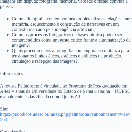
Imagens em disputa: fotografia, memória, verdade e ficção convida a
pensar:
Como a fotografia contemporânea problematiza as relações entre
memória, esquecimento e construção de narrativas em um
contexto marcado pela inteligência artificial?;
Como os processos fotográficos de base química podem ser
compreendidos como um gesto crítico frente a automatização da
imagem?;
Quais procedimentos a fotografia contemporânea mobiliza para
tensionar os limites éticos, estéticos e políticos na produção,
circulação e recepção das imagens?
Informações
A revista Palíndromo é vinculada ao Programa de Pós-graduação em
Artes Visuais da Universidade do Estado de Santa Catarina – UDESC
e atualmente é classificada como Qualis A1.
Site:
https://periodicos.udesc.br/index.php/palindromo/announcement/view/
563
Organização: