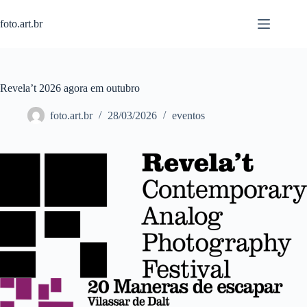
Pular
para
foto.art.br
o
conteúdo
Revela’t 2026 agora em outubro
foto.art.br
28/03/2026
eventos