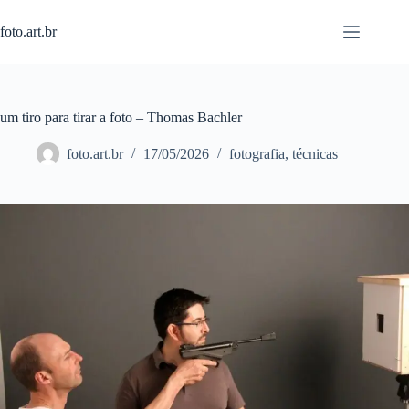
Pular
para
foto.art.br
o
conteúdo
um tiro para tirar a foto – Thomas Bachler
foto.art.br
17/05/2026
fotografia
,
técnicas