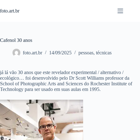
Pular
para
foto.art.br
o
conteúdo
Cafenol 30 anos
foto.art.br
14/09/2025
pessoas
,
técnicas
já lá vão 30 anos que este revelador experimental / alternativo /
ecológico… foi desenvolvido pelo Dr Scott Williams professor da
School of Photographic Arts and Sciences do Rochester Institute of
Technology para ser usado em suas aulas em 1995.