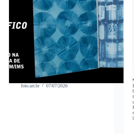
foto.art.br
07/07/2026