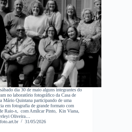
sábado dia 30 de maio alguns integrantes do
ram no laboratório fotográfico da Casa de
ra Mário Quintana participando de uma
cia em fotografia de grande formato com
 de Raio-x, com Amílcar Pinto, Kin Viana,
rleyi Oliveira…
foto.art.br
31/05/2026