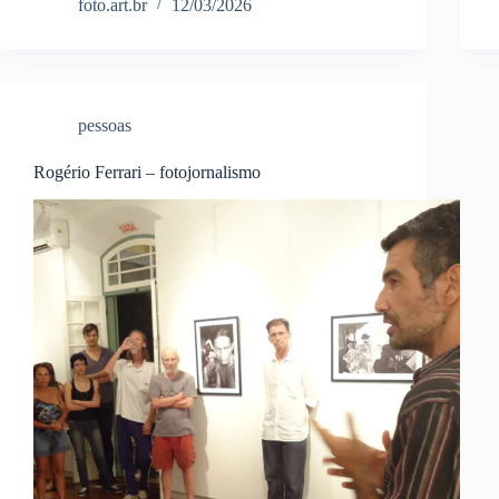
foto.art.br
12/03/2026
pessoas
Rogério Ferrari – fotojornalismo