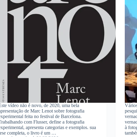
Este vídeo não é novo, de 2020, uma bela
Vários
apresentação de Marc Lenot sobre fotografia
pesqu
experimental feita no festival de Barcelona.
vernac
Trabalhando com Flusser, define a fotografia
vernac
experimental, apresenta categorias e exemplos. sua
à foto
tese completa, o livro é um …
também