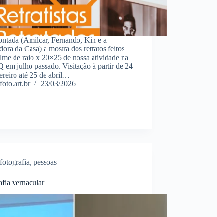
ontada (Amilcar, Fernando, Kin e a
ora da Casa) a mostra dos retratos feitos
lme de raio x 20×25 de nossa atividade na
em julho passado. Visitação à partir de 24
ereiro até 25 de abril…
foto.art.br
23/03/2026
fotografia
,
pessoas
afia vernacular