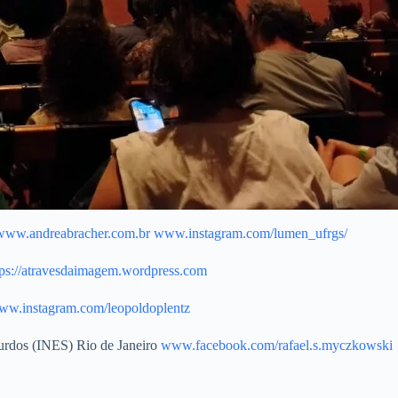
www.andreabracher.com.br
www.instagram.com/lumen_ufrgs/
tps://atravesdaimagem.wordpress.com
ww.instagram.com/leopoldoplentz
Surdos (INES) Rio de Janeiro
www.facebook.com/rafael.s.myczkowski