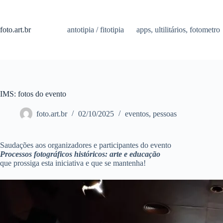
Pular
para
o
foto.art.br
antotipia / fitotipia
apps, ultilitários, fotometro
conteúdo
IMS: fotos do evento
foto.art.br
02/10/2025
eventos
,
pessoas
Saudações aos organizadores e participantes do evento
Processos fotográficos históricos: arte e educação
que prossiga esta iniciativa e que se mantenha!